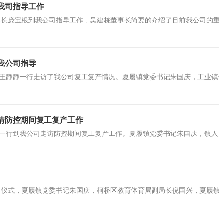
我司指导工作
司董事长庞宝根到我公司指导工作，吴建栋董事长简要的介绍了目前我公司的
我公司指导
长王静静一行走访了我公司复工复产情况。夏履镇党委书记朱国庆，工业
情防控期间复工复产工作
董一行到我公司走访防控期间复工复产工作。夏履镇党委书记朱国庆，镇
行开园仪式，夏履镇党委书记朱国庆，柯桥区教育体育局副局长倪国兴，夏