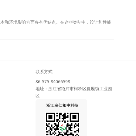
成本和环境影响方面各有优缺点。在这些类别中，设计和性能
联系方式
86-575-84066598
地址：浙江省绍兴市柯桥区夏履镇工业园
区