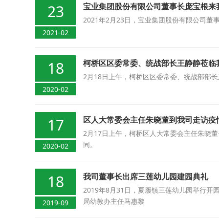
宝业集团股份有限公司董事长庞宝根来
23
2021年2月23日，宝业集团股份有限公
2021-02
柯桥区区委常委、统战部长王静静莅临
18
2月18日上午，柯桥区区委常委、统战部部
2020-02
区人大常委会主任朱晓董到我司走访疫
17
2月17日上午，柯桥区人大常委会主任朱晓
同。
2020-02
我司董事长出席三莲幼儿园建园典礼
18
2019年8月31日，夏履镇三莲幼儿园举
局幼教办主任马惠黎
2019-09