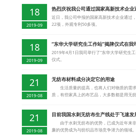
热烈庆祝我公司通过国家高新技术企业
18
近日，我公司申报的国家高新技术企业通过，
22项，外观专利50多项。
2019-09
“东华大学研究生工作站”揭牌仪式在我
18
2019年4月1日我司举行了“东华大学研
仪式。
2019-09
无纺布材料成分决定它的用途
21
生活质量的提高，也将人们对物质的需求提
质，有些家具上的布艺品，大多数都是用无
2019-08
目前我国水刺无纺布生产线处于飞速发
21
由于水刺无纺布的优势，已成为近年来非制
廉的优势成为与纺织品市场竞争潜力的领域
2019-08