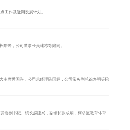
重点工作及近期发展计划。
镇长陈锋，公司董事长吴建栋等陪同。
人大主席孟国兴，公司总经理陈国标，公司常务副总徐寿明等陪
履镇党委副书记、镇长赵建兴，副镇长张成炳，柯桥区教育体育