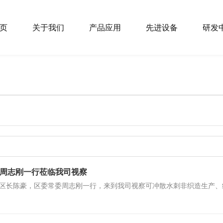
页
关于我们
产品应用
先进设备
研发
委周志刚一行莅临我司视察
、区长陈豪，区委常委周志刚一行，来到我司视察可冲散水刺非织造生产