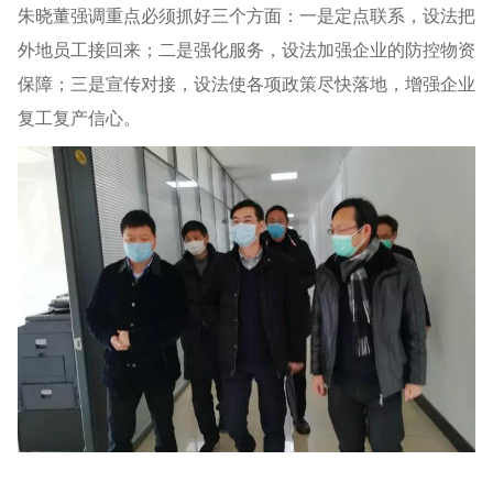
朱晓董强调重点必须抓好三个方面：一是定点联系，设法把
外地员工接回来；二是强化服务，设法加强企业的防控物资
保障；三是宣传对接，设法使各项政策尽快落地，增强企业
复工复产信心。